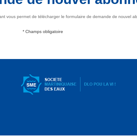
tant vous permet de télécharger le formulaire de demande de nouvel 
* Champs obligatoire