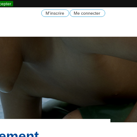
cepter
M'inscrire
Me connecter
nement