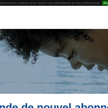
tilisons les cookies pour suivre vos identifiants et vos préférences
Ac
de de nouvel abon