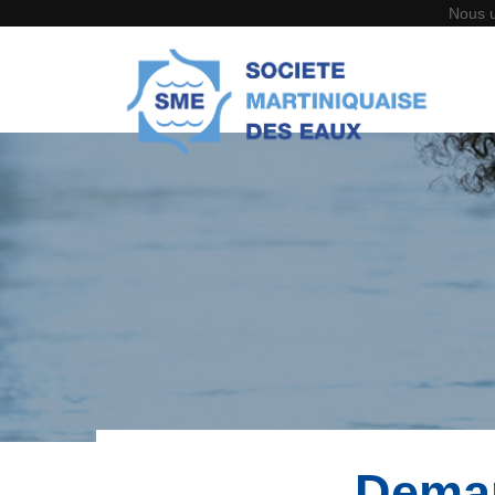
Nous u
Deman