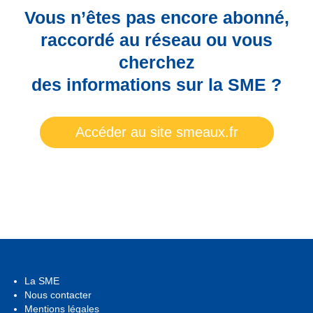
Vous n’êtes pas encore abonné,
raccordé au réseau ou vous
cherchez
des informations sur la SME ?
Accéder au site smeaux.fr
La SME
Nous contacter
Mentions légales