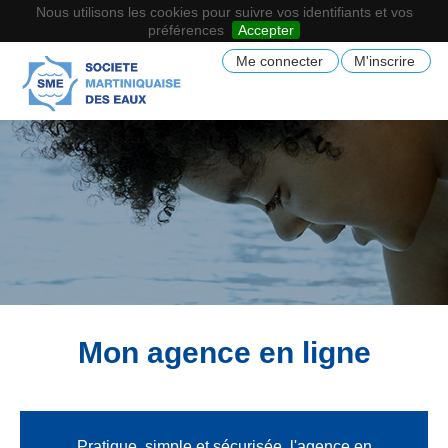
Nous utilisons les cookies pour suivre vos identifiants et vos
préférences
Accepter
Me connecter
M'inscrire
Mon agence en ligne
Pratique, simple et sécurisée, l'agence en